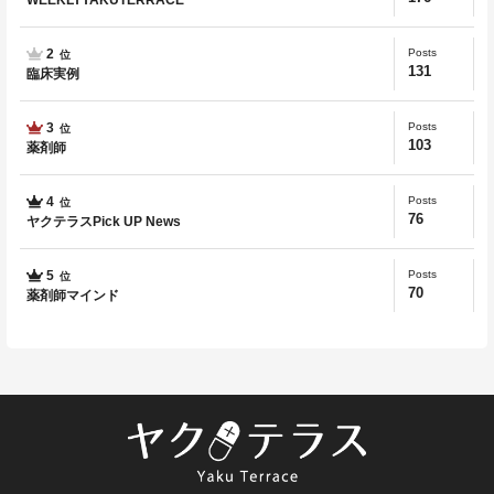
WEEKLYYAKUTERRACE
2
Posts
位
131
臨床実例
3
Posts
位
103
薬剤師
4
Posts
位
76
ヤクテラスPick UP News
5
Posts
位
70
薬剤師マインド