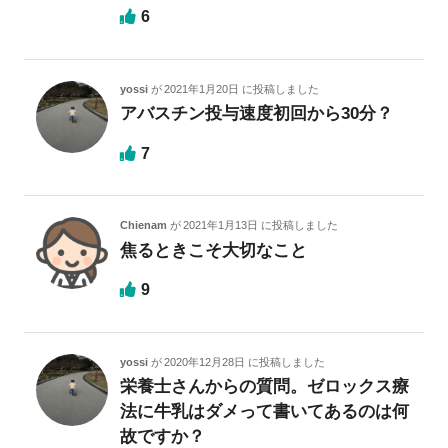
6
yossi
が
2021年1月20日
に投稿しました
アバスチン投与速度初回から30分？
7
Chienam
が
2021年1月13日
に投稿しました
焦るときこそ大切なこと
9
yossi
が
2020年12月28日
に投稿しました
栄養士さんからの質問。ゼロックス療
法に牛乳はダメって書いてあるのは何
故ですか？