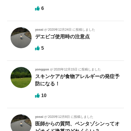
6
yossi
が
2020年12月24日
に投稿しました
デエビゴ使用時の注意点
5
yonggon
が
2020年12月15日
に投稿しました
スキンケアが食物アレルギーの発症予
防になる！
10
yossi
が
2020年12月8日
に投稿しました
医師からの質問、ペンタゾシンってオ