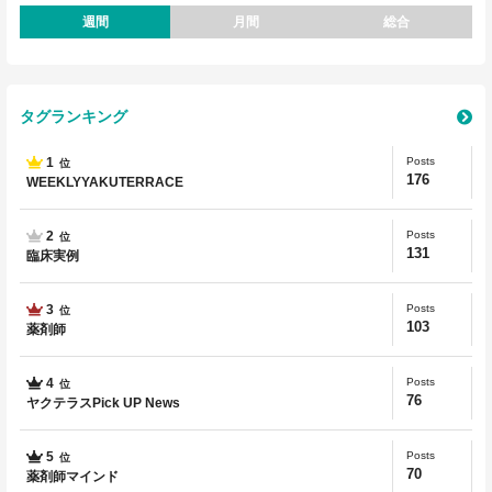
週間
月間
総合
タグランキング
1
Posts
位
176
WEEKLYYAKUTERRACE
2
Posts
位
131
臨床実例
3
Posts
位
103
薬剤師
4
Posts
位
76
ヤクテラスPick UP News
5
Posts
位
70
薬剤師マインド