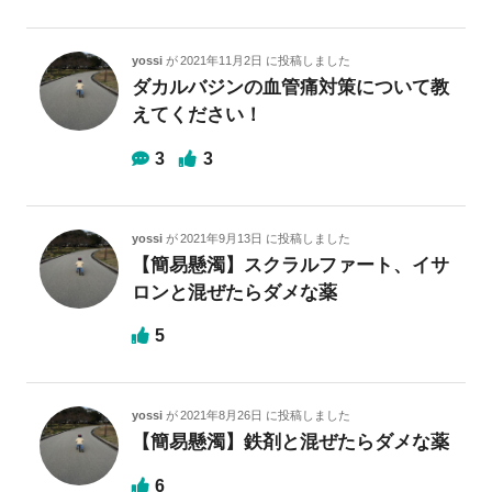
yossi
が
2021年11月2日
に投稿しました
ダカルバジンの血管痛対策について教
えてください！
3
3
yossi
が
2021年9月13日
に投稿しました
【簡易懸濁】スクラルファート、イサ
ロンと混ぜたらダメな薬
5
yossi
が
2021年8月26日
に投稿しました
【簡易懸濁】鉄剤と混ぜたらダメな薬
6