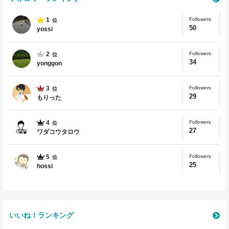
1
Followers
位
50
yossi
2
Followers
位
34
yonggon
3
Followers
位
29
もりった
4
Followers
位
27
ワダコウタロウ
5
Followers
位
25
hossi
いいね！ランキング