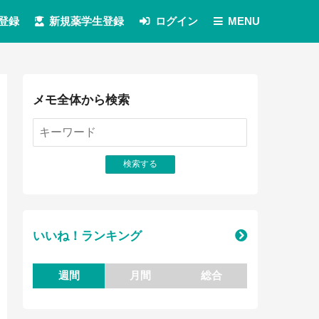
登録
新規薬学生登録
ログイン
MENU
メモ全体から検索
いいね！ランキング
週間
月間
総合