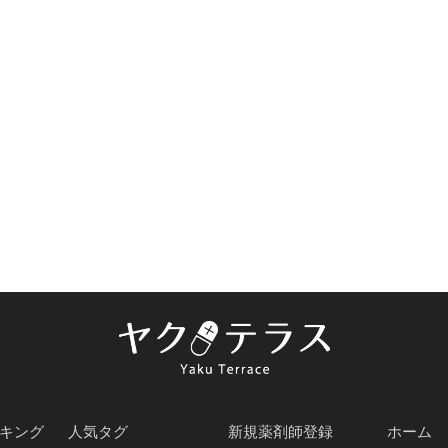
キング
人気タグ
新規薬剤師登録
ホーム