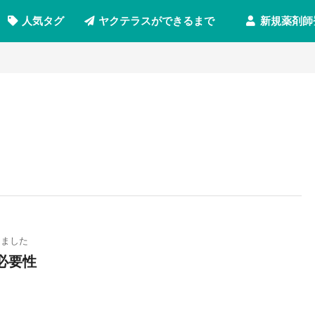
新規薬剤師
人気タグ
ヤクテラスができるまで
しました
必要性