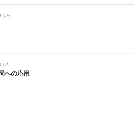
ました
ました
局への応用