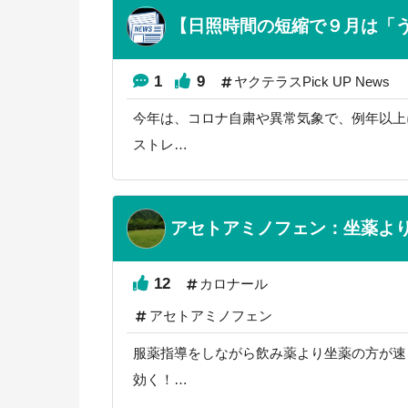
1
9
ヤクテラスPick UP News
今年は、コロナ自粛や異常気象で、例年以上
ストレ…
12
カロナール
アセトアミノフェン
服薬指導をしながら飲み薬より坐薬の方が速
効く！…