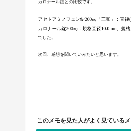
カロナール錠との比較です。
アセトアミノフェン錠200㎎「三和」：直径(mm) 
カロナール錠200㎎：規格直径10.0mm、規格厚
でした。
次回、感想を聞いていみたいと思います。
このメモを見た人がよく見ているメ