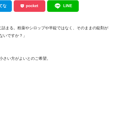
てな
pocket
LINE
どに詰まる。粉薬やシロップや半錠ではなく、そのままの錠剤が
ないですか？」
小さい方がよいとのご希望。