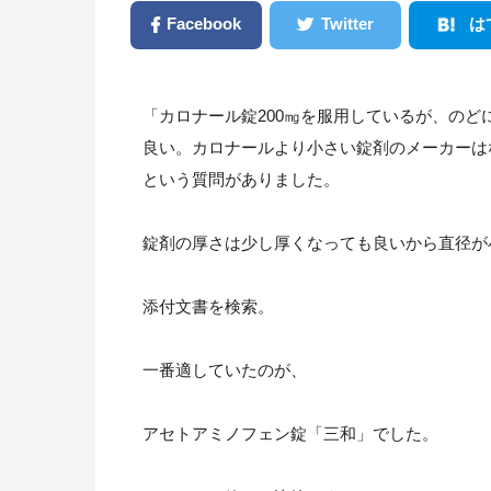
Facebook
Twitter
は
「カロナール錠200㎎を服用しているが、の
良い。カロナールより小さい錠剤のメーカーは
という質問がありました。
錠剤の厚さは少し厚くなっても良いから直径が
添付文書を検索。
一番適していたのが、
アセトアミノフェン錠「三和」でした。