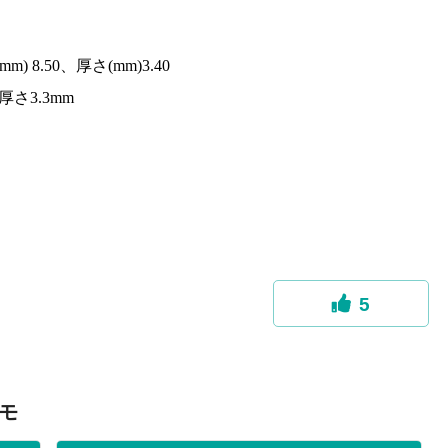
8.50、厚さ(mm)3.40
さ3.3mm
5
モ