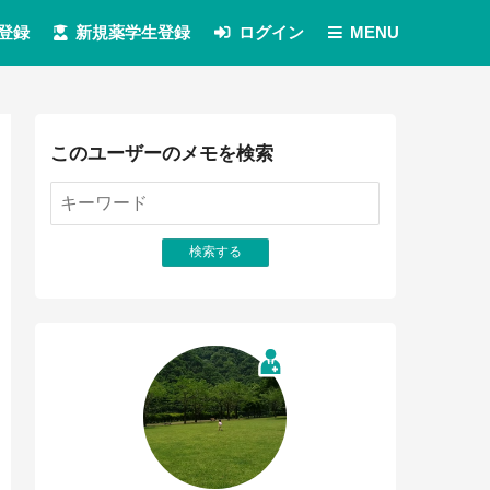
登録
新規薬学生登録
ログイン
MENU
このユーザーのメモを検索
検索する