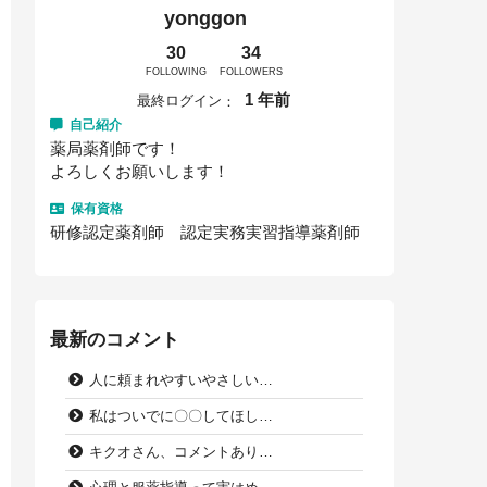
yonggon
30
34
FOLLOWING
FOLLOWERS
1 年前
最終ログイン
自己紹介
薬局薬剤師です！
よろしくお願いします！
保有資格
研修認定薬剤師 認定実務実習指導薬剤師
最新のコメント
人に頼まれやすいやさしい…
私はついでに〇〇してほし…
キクオさん、コメントあり…