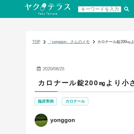
TOP
「yonggon」さんのメモ
カロナール錠200㎎
2020/08/25
カロナール錠200㎎より
臨床実例
カロナール
yonggon