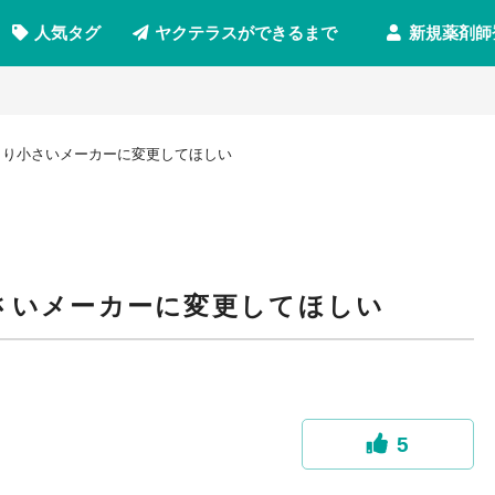
新規薬剤師
人気タグ
ヤクテラスができるまで
より小さいメーカーに変更してほしい
小さいメーカーに変更してほしい
5