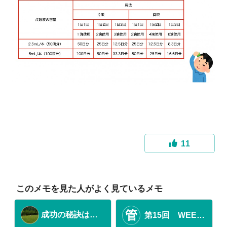
11
このメモを見た人がよく見ているメモ
管
成功の秘訣はしつこさ！？
第15回 WEEKLY YAKUTERRACE