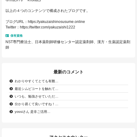
以上の４つのコンテンツで構成されたブログです。
ブログURL：https://yakuzaishinosusume.online
Twitter：https://twitter.com/yakuzaishi1222
保有資格
NST専門療法士、日本薬剤師研修センター認定薬剤師、漢方・生薬認定薬剤
師
最新のコメント
わかりやすくてとても有難…
最近シムビコートを触れて…
いつも、勉強させていただ…
分かり易くて良いですね！…
yossiさん 是非ご活用…