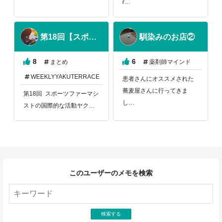
r…
第18回【スポーツファーマシストの国際的な活動】まとめ
馴染みのお店②
8
6
まとめ
薬剤師マインド
WEEKLYYAKUTERRACE
患者さんにオススメされた
蕎麦屋さんに行ってきま
第18回 スポーツファーマシ
し…
ストの国際的な活動ヤク…
このユーザーのメモを検索
検索する