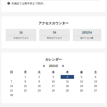
自施設では数年前まで院内…
アクセスカウンター
16
54
285254
今日のアクセス
昨日のアクセス
総アクセス数
カレンダー
2021/2
日
月
火
水
木
金
土
1
2
3
4
5
6
7
8
9
10
11
12
13
14
15
16
17
18
19
20
21
22
23
24
25
26
27
28