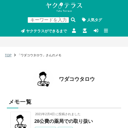
人気タグ
ヤクテラスができるまで
TOP
「ワダコウタロウ」さんのメモ
ワダコウタロウ
メモ一覧
2021年2月4日
に投稿されました
28公費の薬局での取り扱い