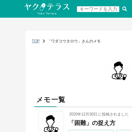
TOP
「ワダコウタロウ」さんのメモ
メモ一覧
2020年12月30日
に投稿されました
「困難」の捉え方