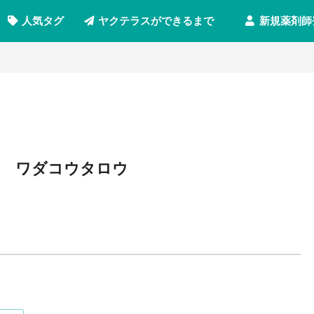
新規薬剤師
人気タグ
ヤクテラスができるまで
ワダコウタロウ