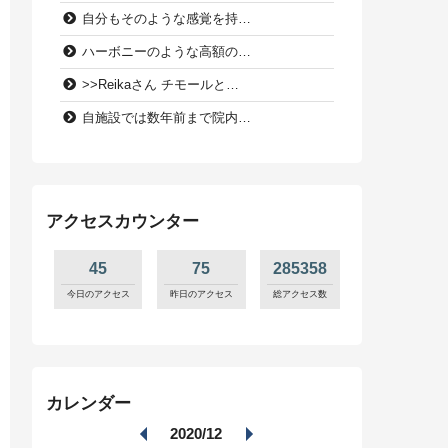
自分もそのような感覚を持…
ハーボニーのような高額の…
>>Reikaさん チモールと…
自施設では数年前まで院内…
アクセスカウンター
45
75
285358
今日のアクセス
昨日のアクセス
総アクセス数
カレンダー
2020/12