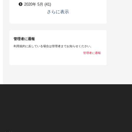
2020年 5月 (41)
さらに表示
管理者に通報
利用規約に反している場合は管理者までお知らせください。
管理者に通報