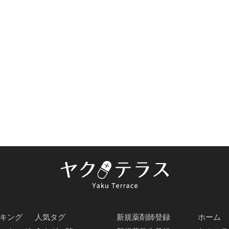
キング
人気タグ
新規薬剤師登録
ホーム