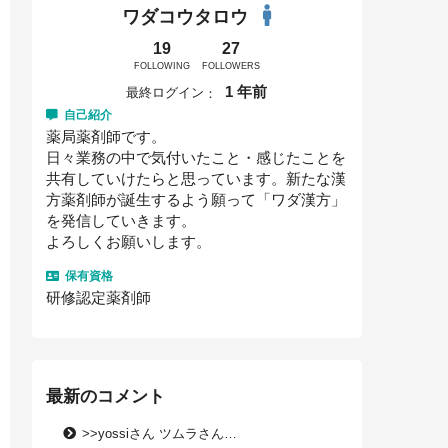
ワダコウタロウ
19
27
FOLLOWING
FOLLOWERS
1 年前
最終ログイン
自己紹介
薬局薬剤師です。
日々業務の中で気付いたこと・感じたことを
共有していけたらと思っています。新たな漢
方薬剤師が誕生するよう願って「ワダ漢方」
を発信していきます。
よろしくお願いします。
保有資格
研修認定薬剤師
最新のコメント
>>yossiさん ツムラさん…