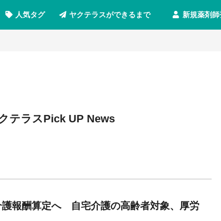
新規薬剤師
人気タグ
ヤクテラスができるまで
クテラスPick UP News
介護報酬算定へ 自宅介護の高齢者対象、厚労