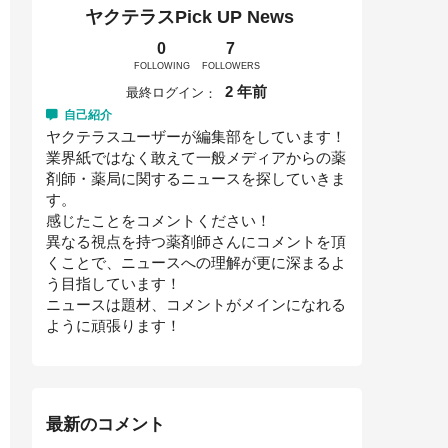
ヤクテラスPick UP News
0
7
FOLLOWING
FOLLOWERS
2 年前
最終ログイン
自己紹介
ヤクテラスユーザーが編集部をしています！
業界紙ではなく敢えて一般メディアからの薬
剤師・薬局に関するニュースを探していきま
す。
感じたことをコメントください！
異なる視点を持つ薬剤師さんにコメントを頂
くことで、ニュースへの理解が更に深まるよ
う目指しています！
ニュースは題材、コメントがメインになれる
ように頑張ります！
最新のコメント