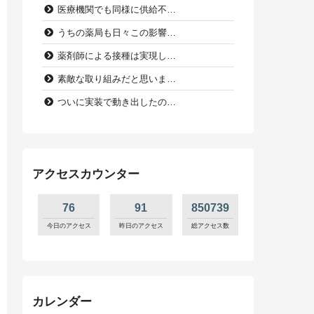
医療機関でも同様に供給不…
うちの薬局も日々この影響…
薬剤師による接種は実現し…
素敵な取り組みだと思いま…
ついに実装で動き出したの…
アクセスカウンター
76
91
850739
今日のアクセス
昨日のアクセス
総アクセス数
カレンダー