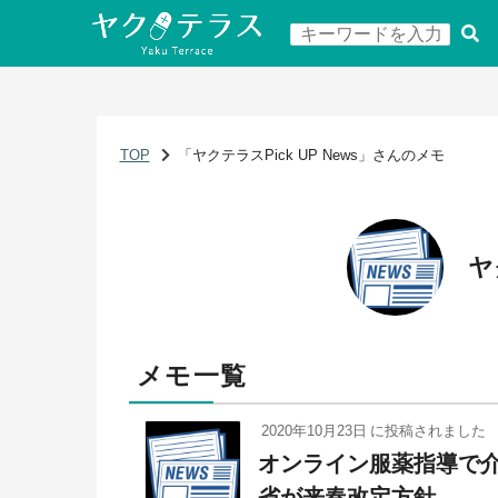
TOP
「ヤクテラスPick UP News」さんのメモ
ヤ
メモ一覧
2020年10月23日
に投稿されました
オンライン服薬指導で
省が来春改定方針