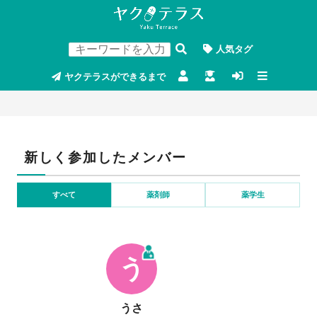
人気タグ
ヤクテラスができるまで
新しく参加したメンバー
すべて
薬剤師
薬学生
う
うさ