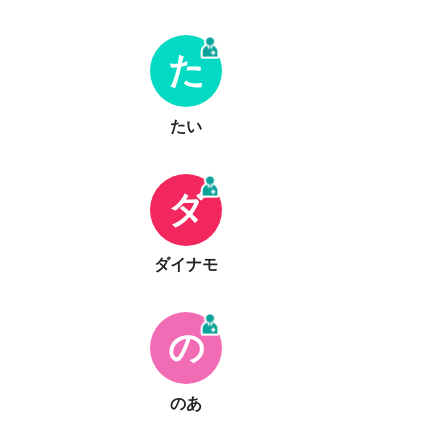
た
たい
ダ
ダイナモ
の
のあ