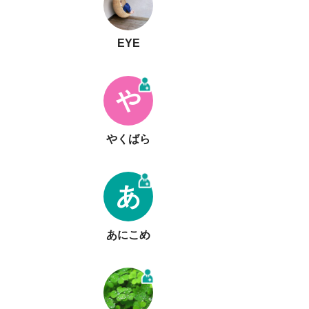
EYE
や
やくばら
あ
あにこめ