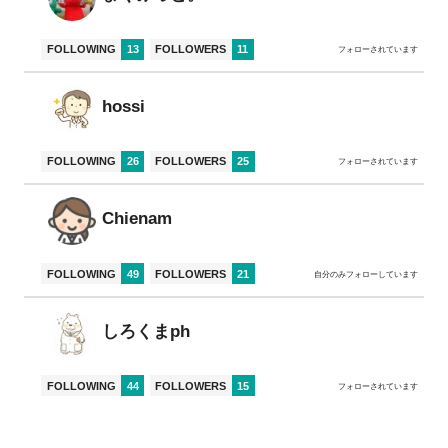
FOLLOWING
13
FOLLOWERS
11
フォローされています
hossi
FOLLOWING
26
FOLLOWERS
25
フォローされています
Chienam
FOLLOWING
49
FOLLOWERS
21
自分のみフォローしています
しろくまph
FOLLOWING
44
FOLLOWERS
15
フォローされています