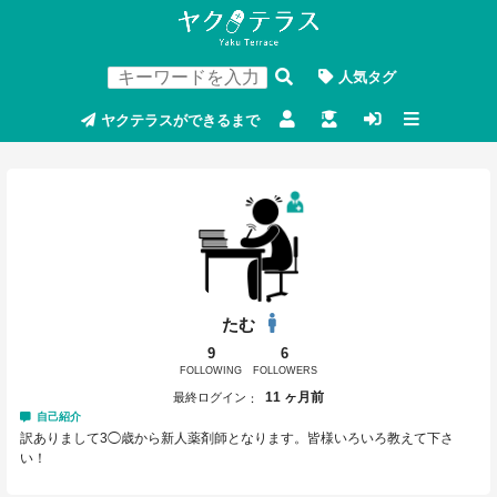
人気タグ
ヤクテラスができるまで
たむ
9
6
FOLLOWING
FOLLOWERS
11 ヶ月前
最終ログイン
自己紹介
訳ありまして3◯歳から新人薬剤師となります。皆様いろいろ教えて下さ
い！