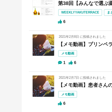
第38回【みんなで選ぶ
WEEKLYYAKUTERRACE
ま
6
2021年2月8日
に投稿されました
【メモ動画】プリンペ
メモ動画
1
6
2021年2月7日
に投稿されました
【メモ動画】患者さんの理
メモ動画
6