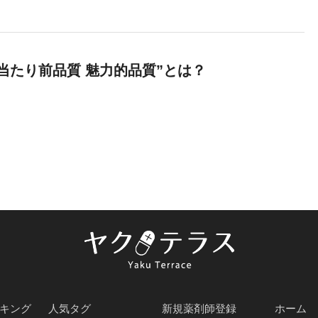
当たり前品質 魅力的品質”とは？
キング
人気タグ
新規薬剤師登録
ホーム