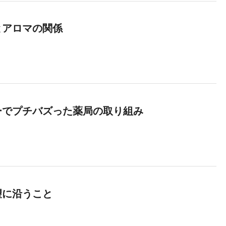
とアロマの関係
ーでプチバズった薬局の取り組み
望に沿うこと