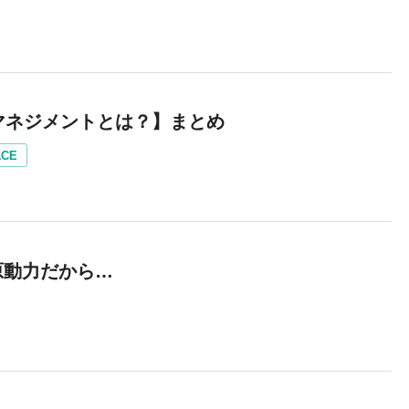
マネジメントとは？】まとめ
ACE
原動力だから…