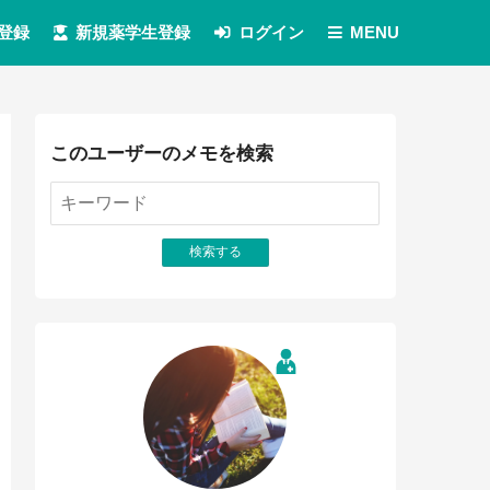
登録
新規薬学生登録
ログイン
MENU
このユーザーのメモを検索
検索する