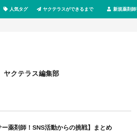
新規薬剤師
人気タグ
ヤクテラスができるまで
ヤクテラス編集部
サー薬剤師！SNS活動からの挑戦】まとめ