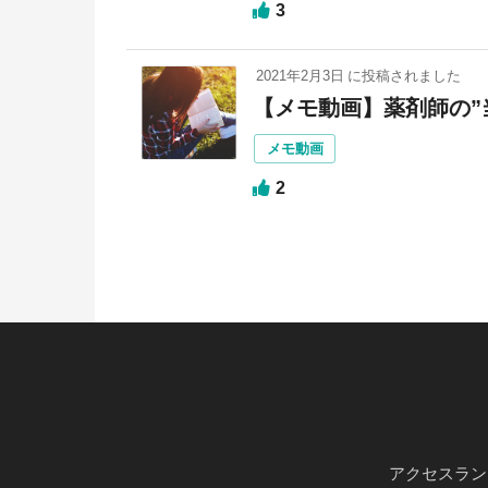
3
2021年2月3日
に投稿されました
【メモ動画】薬剤師の”
メモ動画
2
アクセスラン