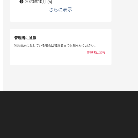
2020年10月 (5)
さらに表示
管理者に通報
利用規約に反している場合は管理者までお知らせください。
管理者に通報