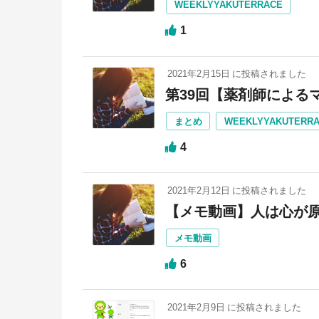
WEEKLYYAKUTERRACE
1
2021年2月15日
に投稿されました
第39回【薬剤師による
まとめ
WEEKLYYAKUTERR
4
2021年2月12日
に投稿されました
【メモ動画】人は心が
メモ動画
6
2021年2月9日
に投稿されました