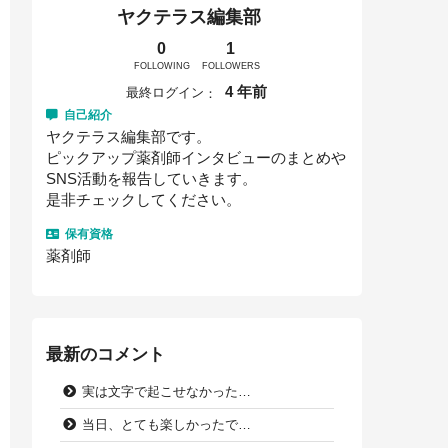
ヤクテラス編集部
0
1
FOLLOWING
FOLLOWERS
4 年前
最終ログイン
自己紹介
ヤクテラス編集部です。
ピックアップ薬剤師インタビューのまとめや
SNS活動を報告していきます。
是非チェックしてください。
保有資格
薬剤師
最新のコメント
実は文字で起こせなかった…
当日、とても楽しかったで…