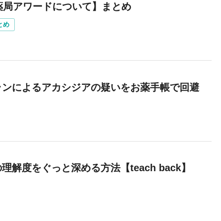
薬局アワードについて】まとめ
とめ
ランによるアカシジアの疑いをお薬手帳で回避
解度をぐっと深める方法【teach back】