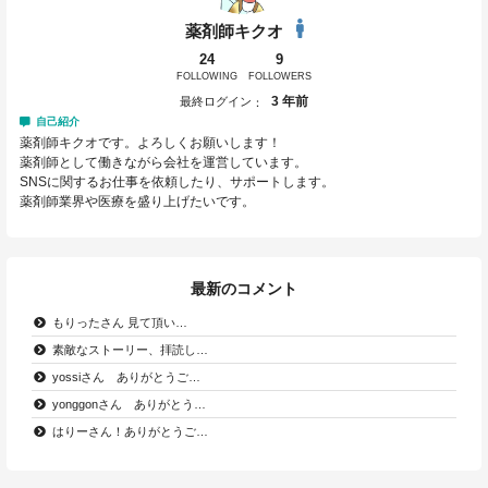
薬剤師キクオ
24
9
FOLLOWING
FOLLOWERS
3 年前
最終ログイン
自己紹介
薬剤師キクオです。よろしくお願いします！
薬剤師として働きながら会社を運営しています。
SNSに関するお仕事を依頼したり、サポートします。
薬剤師業界や医療を盛り上げたいです。
最新のコメント
もりったさん 見て頂い…
素敵なストーリー、拝読し…
yossiさん ありがとうご…
yonggonさん ありがとう…
はりーさん！ありがとうご…