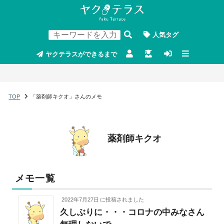
人気タグ
ヤクテラスができるまで
TOP
「薬剤師キクオ」さんのメモ
薬剤師キクオ
メモ一覧
2022年7月27日
に投稿されました
久しぶりに・・・コロナの中みなさん