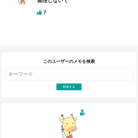
無理しないで
7
このユーザーのメモを検索
検索する