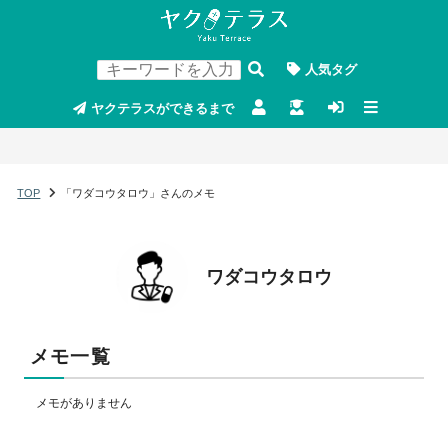
人気タグ
ヤクテラスができるまで
TOP
「ワダコウタロウ」さんのメモ
ワダコウタロウ
メモ一覧
メモがありません