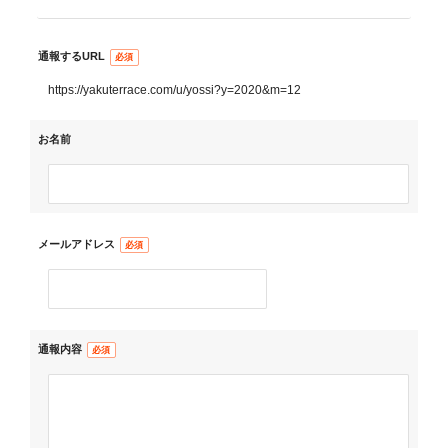
通報するURL
https://yakuterrace.com/u/yossi?y=2020&m=12
お名前
メールアドレス
通報内容