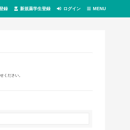
登録
新規薬学生登録
ログイン
MENU
せください。