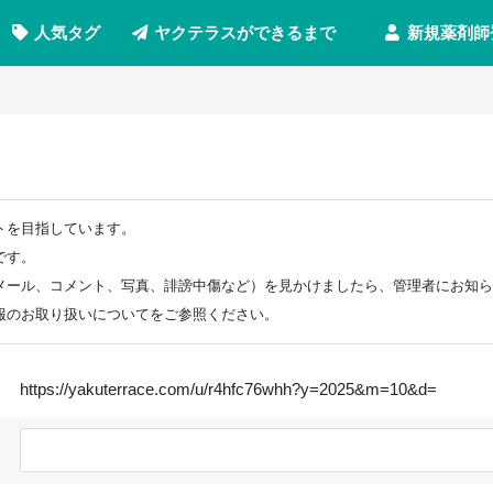
新規薬剤師
人気タグ
ヤクテラスができるまで
トを目指しています。
です。
メール、コメント、写真、誹謗中傷など）を見かけましたら、管理者にお知ら
報のお取り扱いについてをご参照ください。
https://yakuterrace.com/u/r4hfc76whh?y=2025&m=10&d=